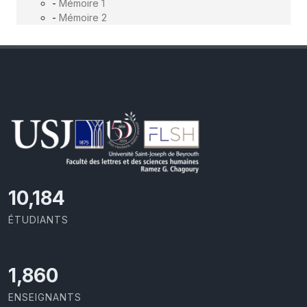
-
Mémoire 1
-
Mémoire 2
11,418
ÉTUDIANTS
2,086
ENSEIGNANTS