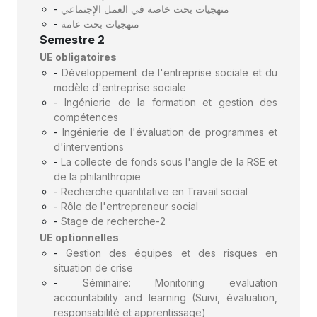
-
منهجيات بحث خاصة في العمل الإجتماعي
-
منهجيات بحث عامة
Semestre 2
UE obligatoires
-
Développement de l'entreprise sociale et du
modèle d'entreprise sociale
-
Ingénierie de la formation et gestion des
compétences
-
Ingénierie de l'évaluation de programmes et
d'interventions
-
La collecte de fonds sous l'angle de la RSE et
de la philanthropie
-
Recherche quantitative en Travail social
-
Rôle de l'entrepreneur social
-
Stage de recherche-2
UE optionnelles
-
Gestion des équipes et des risques en
situation de crise
-
Séminaire: Monitoring evaluation
accountability and learning (Suivi, évaluation,
responsabilité et apprentissage)