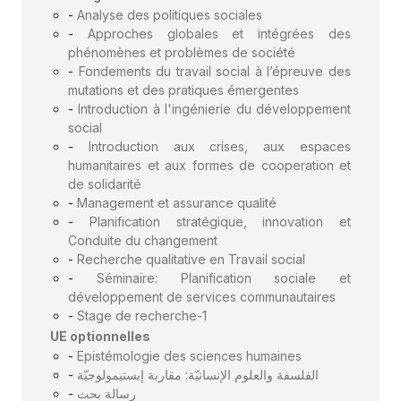
-
Analyse des politiques sociales
-
Approches globales et intégrées des
phénomènes et problèmes de société
-
Fondements du travail social à l’épreuve des
mutations et des pratiques émergentes
-
Introduction à l'ingénierie du développement
social
-
Introduction aux crises, aux espaces
humanitaires et aux formes de cooperation et
de solidarité
-
Management et assurance qualité
-
Planification stratégique, innovation et
Conduite du changement
-
Recherche qualitative en Travail social
-
Séminaire: Planification sociale et
développement de services communautaires
-
Stage de recherche-1
UE optionnelles
-
Epistémologie des sciences humaines
-
الفلسفة والعلوم الإنسانيّة: مقاربة إبستيمولوجيّة
-
رسالة بحث