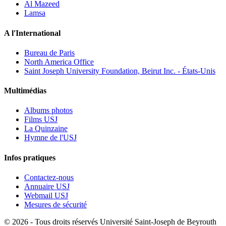
Al Mazeed
Lamsa
A l'International
Bureau de Paris
North America Office
Saint Joseph University Foundation, Beirut Inc. - États-Unis
Multimédias
Albums photos
Films USJ
La Quinzaine
Hymne de l'USJ
Infos pratiques
Contactez-nous
Annuaire USJ
Webmail USJ
Mesures de sécurité
©
2026 - Tous droits réservés Université Saint-Joseph de Beyrouth