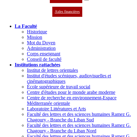
Aides financières
La Faculté
Historique
Mission
Mot du Doyen
Administration
Corps enseignant
Conseil de faculté
Institutions rattachées
Institut de lettres orientales
Institut d'études scéniques, audiovisuelles et
cinématographiques
École supérieure de travail social
Centre d'études pour le monde arabe moderne
Centre de recherche en environnement-Espace
Méditerranée orientale
Laboratoire Littératures et Arts
Faculté des lettres et des sciences humaines Ramez G.
Chagoury - Branche du Liban Sud
Faculté des lettres et des sciences humaines Ramez G.
Chagoury - Branche du Liban Nord
Faculté des lettres et des sciences humaines Ramez G.