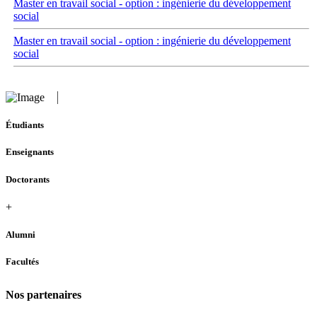
Master en travail social - option : ingénierie du développement
social
Master en travail social - option : ingénierie du développement
social
Étudiants
Enseignants
Doctorants
+
Alumni
Facultés
Nos partenaires