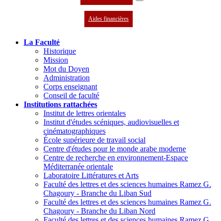
Aides financières
La Faculté
Historique
Mission
Mot du Doyen
Administration
Corps enseignant
Conseil de faculté
Institutions rattachées
Institut de lettres orientales
Institut d'études scéniques, audiovisuelles et
cinématographiques
École supérieure de travail social
Centre d'études pour le monde arabe moderne
Centre de recherche en environnement-Espace
Méditerranée orientale
Laboratoire Littératures et Arts
Faculté des lettres et des sciences humaines Ramez G.
Chagoury - Branche du Liban Sud
Faculté des lettres et des sciences humaines Ramez G.
Chagoury - Branche du Liban Nord
Faculté des lettres et des sciences humaines Ramez G.