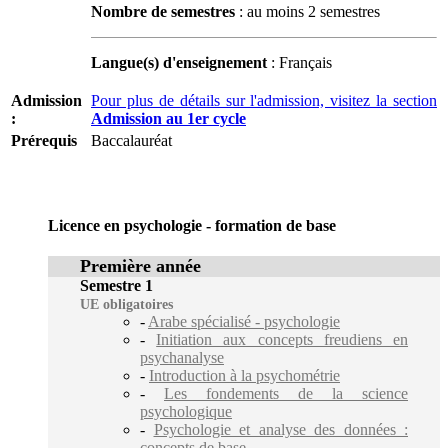
Nombre de semestres
: au moins 2 semestres
Langue(s) d'enseignement
: Français
Admission
Pour plus de détails sur l'admission, visitez la section
:
Admission au 1er cycle
Prérequis
Baccalauréat
Licence en psychologie - formation de base
Première année
Semestre 1
UE obligatoires
-
Arabe spécialisé - psychologie
-
Initiation aux concepts freudiens en
psychanalyse
-
Introduction à la psychométrie
-
Les fondements de la science
psychologique
-
Psychologie et analyse des données :
concepts de base