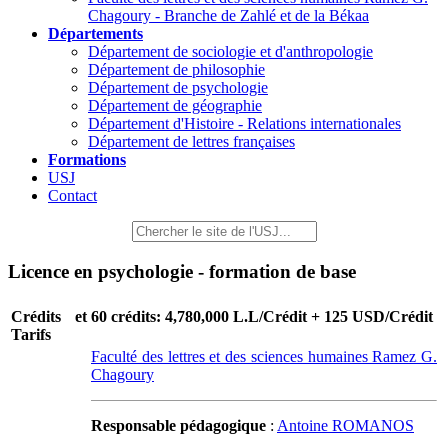
Chagoury - Branche de Zahlé et de la Békaa
Départements
Département de sociologie et d'anthropologie
Département de philosophie
Département de psychologie
Département de géographie
Département d'Histoire - Relations internationales
Département de lettres françaises
Formations
USJ
Contact
Licence en psychologie - formation de base
Crédits et
60 crédits: 4,780,000 L.L/Crédit + 125 USD/Crédit
Tarifs
Faculté des lettres et des sciences humaines Ramez G.
Chagoury
Responsable pédagogique
:
Antoine ROMANOS