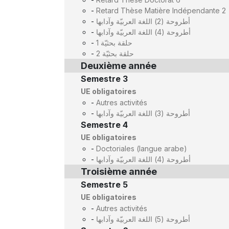
-
Retard Thèse Matière Indépendante 2
-
أطروحة (2) اللغة العربيّة وآدابها
-
أطروحة (4) اللغة العربيّة وآدابها
-
حلقة بحثيّة 1
-
حلقة بحثيّة 2
Deuxième année
Semestre 3
UE obligatoires
-
Autres activités
-
أطروحة (3) اللغة العربيّة وآدابها
Semestre 4
UE obligatoires
-
Doctoriales (langue arabe)
-
أطروحة (4) اللغة العربيّة وآدابها
Troisième année
Semestre 5
UE obligatoires
-
Autres activités
-
أطروحة (5) اللغة العربيّة وآدابها