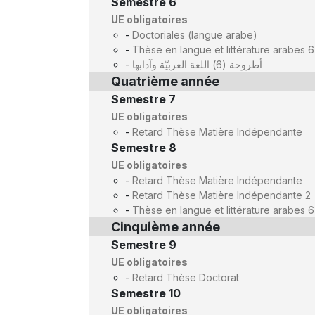
Semestre 6
UE obligatoires
-
Doctoriales (langue arabe)
-
Thèse en langue et littérature arabes 6
-
أطروحة (6) اللغة العربيّة وآدابها
Quatrième année
Semestre 7
UE obligatoires
-
Retard Thèse Matière Indépendante
Semestre 8
UE obligatoires
-
Retard Thèse Matière Indépendante
-
Retard Thèse Matière Indépendante 2
-
Thèse en langue et littérature arabes 6
Cinquième année
Semestre 9
UE obligatoires
-
Retard Thèse Doctorat
Semestre 10
UE obligatoires