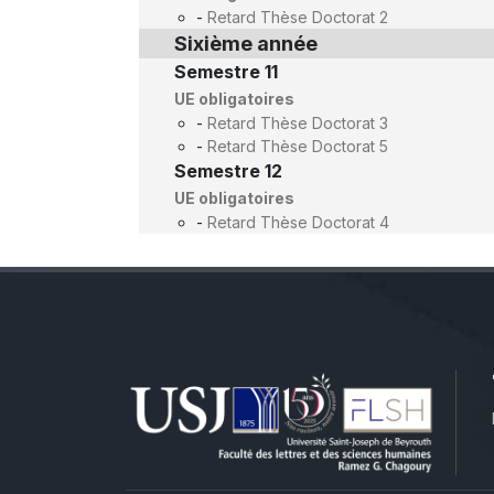
-
Retard Thèse Doctorat 2
Sixième année
Semestre 11
UE obligatoires
-
Retard Thèse Doctorat 3
-
Retard Thèse Doctorat 5
Semestre 12
UE obligatoires
-
Retard Thèse Doctorat 4