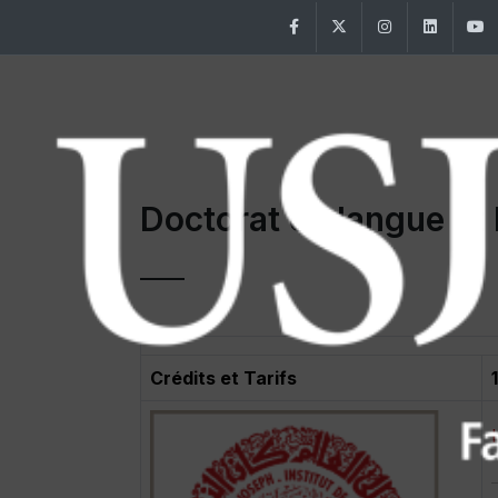
Facebook
Twitter
Instagram
Linke
Doctorat en langue et 
Crédits et Tarifs