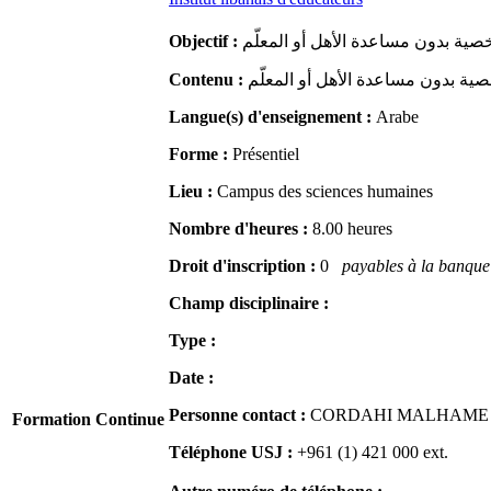
Objectif :
Contenu :
Langue(s) d'enseignement :
Arabe
Forme :
Présentiel
Lieu :
Campus des sciences humaines
Nombre d'heures :
8.00 heures
Droit d'inscription :
0
payables à la banque 
Champ disciplinaire :
Type :
Date :
Personne contact :
CORDAHI MALHAME Naj
Formation Continue
Téléphone USJ :
+961 (1) 421 000
ext.