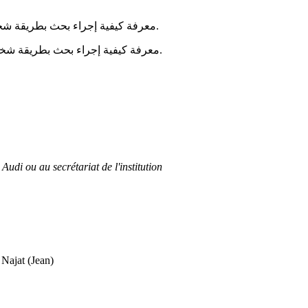
معرفة كيفية إجراء بحث بطريقة شخصية بدون مساعدة الأهل أو المعلّم.
معرفة كيفية إجراء بحث بطريقة شخصية بدون مساعدة الأهل أو المعلّم.
Audi ou au secrétariat de l'institution
at (Jean)