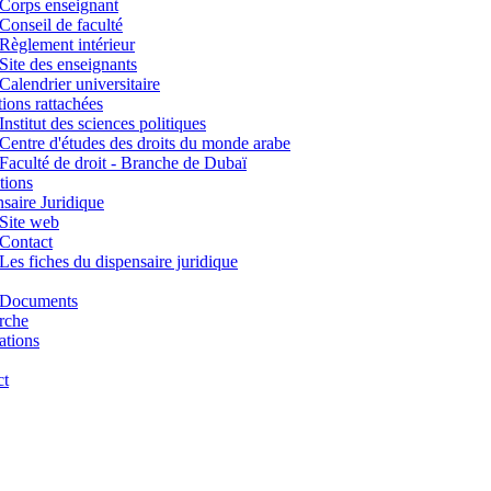
Corps enseignant
Conseil de faculté
Règlement intérieur
Site des enseignants
Calendrier universitaire
utions rattachées
Institut des sciences politiques
Centre d'études des droits du monde arabe
Faculté de droit - Branche de Dubaï
tions
saire Juridique
Site web
Contact
Les fiches du dispensaire juridique
Documents
rche
ations
ct