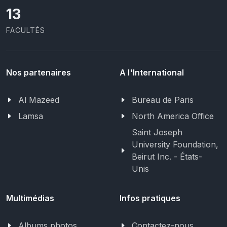
13
FACULTÉS
Nos partenaires
A l'International
Al Mazeed
Bureau de Paris
Lamsa
North America Office
Saint Joseph
University Foundation,
Beirut Inc. - États-
Unis
Multimédias
Infos pratiques
Albums photos
Contactez-nous