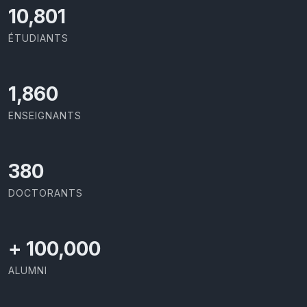
11,418
ÉTUDIANTS
1,973
ENSEIGNANTS
403
DOCTORANTS
+
100,000
ALUMNI