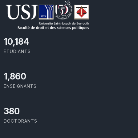
10,801
ÉTUDIANTS
1,973
ENSEIGNANTS
403
DOCTORANTS