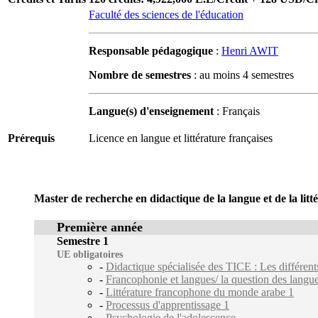
Faculté des sciences de l'éducation
Responsable pédagogique
:
Henri AWIT
Nombre de semestres
: au moins 4 semestres
Langue(s) d'enseignement
: Français
Prérequis
Licence en langue et littérature françaises
Master de recherche en didactique de la langue et de la litt
Première année
Semestre 1
UE obligatoires
-
Didactique spécialisée des TICE : Les différents
-
Francophonie et langues/ la question des langu
-
Littérature francophone du monde arabe 1
-
Processus d'apprentissage 1
-
Psychologie de l'adolescence