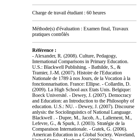
Charge de travail étudiant : 60 heures
Méthode(s) d'évaluation : Examen final, Travaux
pratiques contrôlés
Référence :
- Alexander, R. (2008). Culture, Pedagogy,
International Comparisons in Primary Education.
U.S.: Blackwell Publishing. - Bathilde, S., &
Tramier, J.-M. (2007). Histoire de l'Education
Nationale de 1789 à nos Jours, de la Vocation à la
fonctionnarisation. France: Ellipse. - Collardin, D.
(2009). La High School aux Etats Unis. Belgique:
Boeck Université. - Dewey, J. (2007). Democracy
and Education: an Introduction to the Philosophy of
education. U.S.: NU. - Dewey, J. (2007). Discourse
anlysis: the Sociolinguistics of National Language.
Blackwell . - Dupre, M., Jacob, A., Lallement, M.,
Lefevre, G., & Spurk, J. (2003). Stratégie de la
Comparaison Internationale. - Gutek, G. (2006).
American Education in a Global Society. Waveland,