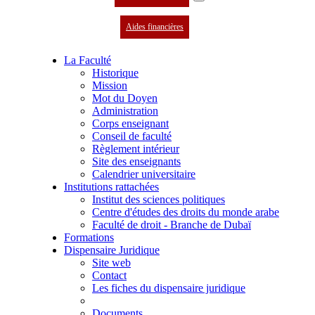
Aides financières
La Faculté
Historique
Mission
Mot du Doyen
Administration
Corps enseignant
Conseil de faculté
Règlement intérieur
Site des enseignants
Calendrier universitaire
Institutions rattachées
Institut des sciences politiques
Centre d'études des droits du monde arabe
Faculté de droit - Branche de Dubaï
Formations
Dispensaire Juridique
Site web
Contact
Les fiches du dispensaire juridique
Documents