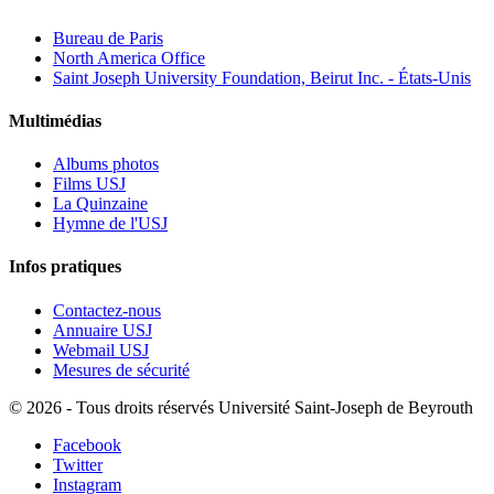
Bureau de Paris
North America Office
Saint Joseph University Foundation, Beirut Inc. - États-Unis
Multimédias
Albums photos
Films USJ
La Quinzaine
Hymne de l'USJ
Infos pratiques
Contactez-nous
Annuaire USJ
Webmail USJ
Mesures de sécurité
©
2026 - Tous droits réservés Université Saint-Joseph de Beyrouth
Facebook
Twitter
Instagram