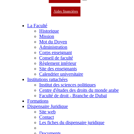
Aides financières
La Faculté
Historique
Mission
Mot du Doyen
Administration
Corps enseignant
Conseil de faculté
Règlement intérieur
Site des enseignants
Calendrier universitaire
Institutions rattachées
Institut des sciences politiques
Centre d'études des droits du monde arabe
Faculté de droit - Branche de Dubaï
Formations
Dispensaire Juridique
Site web
Contact
Les fiches du dispensaire juridique
Documents