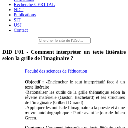
Recherche-CERTTAL
NDT
Publications
SIT
USJ
Contact
DID F01 - Comment interpréter un texte littéraire
selon la grille de l'imaginaire ?
Faculté des sciences de l'éducation
Objectif :
-Enclencher le saut interprétatif face à un
texte littéraire
-Rationaliser les outils de la grille thématique selon la
rêverie matérielle (Gaston Bachelard) et les structures
de l’imaginaire (Gilbert Durand)
-Appliquer les outils de l’imaginaire à la poésie et à une
œuvre autobiographique : Partir avant le jour de Julien
Green.
Contenu :
Comment interpréter un texte littéraire selon