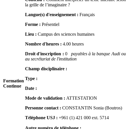
la grille de l’imaginaire ?
Langue(s) d'enseignement :
Français
Forme :
Présentiel
Lieu :
Campus des sciences humaines
Nombre d'heures :
4.00 heures
Droit d'inscription :
0
payables à la banque Audi ou
au secrétariat de l'institution
Champ disciplinaire :
Type :
Formation
Continue
Date :
Mode de validation :
ATTESTATION
Personne contact :
CONSTANTIN Sonia (Boutros)
Téléphone USJ :
+961 (1) 421 000
ext. 5714
Autre numéro de téléphone :