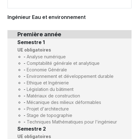
Ingénieur Eau et environnement
Première année
Semestre 1
UE obligatoires
-
Analyse numérique
-
Comptabilité générale et analytique
-
Economie Générale
-
Environnement et développement durable
-
Ethique et Ingénierie
-
Législation du bâtiment
-
Matériaux de construction
-
Mécanique des milieux déformables
-
Projet d'architecture
-
Stage de topographie
-
Techniques Mathématiques pour l'ingénieur
Semestre 2
UE obligatoires