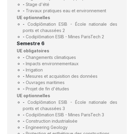
-
Stage d'été
-
Travaux pratiques eau et environnement
UE optionnelles
-
Codiplômation ESIB - École nationale des
ponts et chaussées 2
-
Codiplômation ESIB - Mines ParisTech 2
Semestre 6
UE obligatoires
-
Changements climatiques
-
Impacts environnementaux
-
Irrigation
-
Mesures et acquisition des données
-
Ouvrages maritimes
-
Projet de fin d'études
UE optionnelles
-
Codiplômation ESIB - École nationale des
ponts et chaussées 3
-
Codiplômation ESIB - Mines ParisTech 3
-
Construction industrialisée
-
Engineering Geology
-
Protection et esthétique des constructions