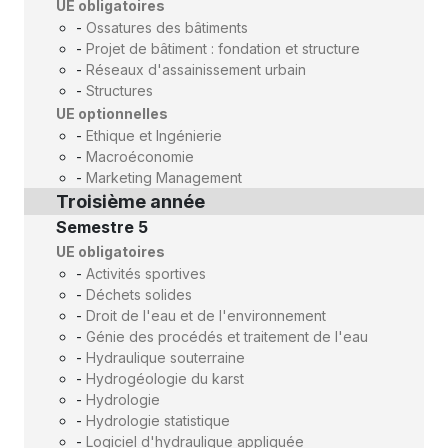
UE obligatoires
-
Ossatures des bâtiments
-
Projet de bâtiment : fondation et structure
-
Réseaux d'assainissement urbain
-
Structures
UE optionnelles
-
Ethique et Ingénierie
-
Macroéconomie
-
Marketing Management
Troisième année
Semestre 5
UE obligatoires
-
Activités sportives
-
Déchets solides
-
Droit de l'eau et de l'environnement
-
Génie des procédés et traitement de l'eau
-
Hydraulique souterraine
-
Hydrogéologie du karst
-
Hydrologie
-
Hydrologie statistique
-
Logiciel d'hydraulique appliquée