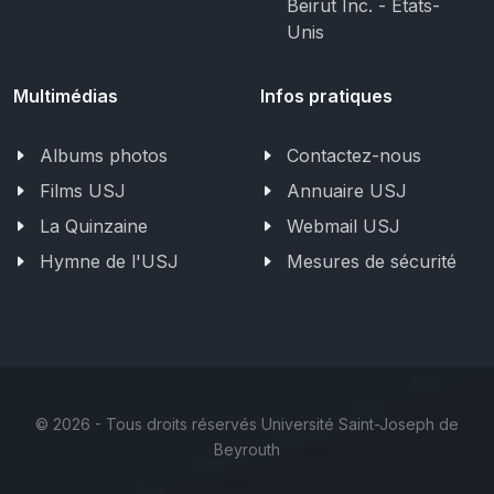
Beirut Inc. - États-
Unis
Multimédias
Infos pratiques
Albums photos
Contactez-nous
Films USJ
Annuaire USJ
La Quinzaine
Webmail USJ
Hymne de l'USJ
Mesures de sécurité
©
2026 - Tous droits réservés Université Saint-Joseph de
Beyrouth