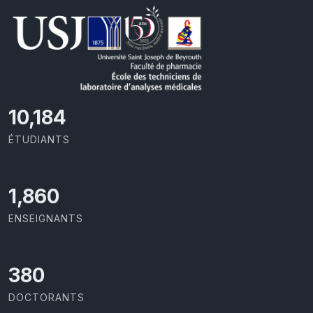
10,801
ÉTUDIANTS
1,973
ENSEIGNANTS
403
DOCTORANTS