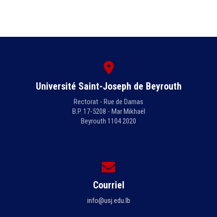
Université Saint-Joseph de Beyrouth
Rectorat - Rue de Damas
B.P. 17-5208 - Mar Mikhaël
Beyrouth 1104 2020
Courriel
info@usj.edu.lb