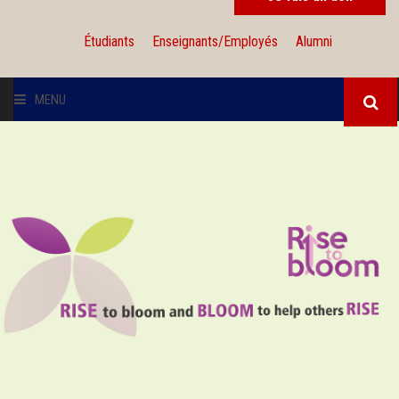
Étudiants
Enseignants/Employés
Alumni
MENU
L'UNIVERSITÉ
INSTITUTIONS
ADMISSION
RECHERCHE
INTERNATIONAL
SOLIDARITÉ