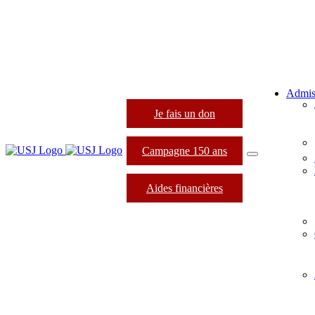
Admis
Je fais un don
Campagne 150 ans
Aides financières