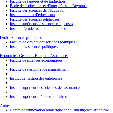
Faculté de langues et de traduction
École de traducteurs et d’interprètes de Beyrouth
Faculté des sciences de l’éducation
Institut libanais d’éducateurs
Faculté des sciences religieuses
Institut supérieur de sciences religieuses
Institut d’études islamo-chrétiennes
Droit - Sciences politiques
Faculté de droit et des sciences politiques
Institut des sciences politiques
Économie - Gestion - Banque - Assurances
Faculté de sciences économiques
Faculté de gestion et de management
Institut de gestion des entreprises
Institut supérieur des sciences de l'assurance
Institut supérieur d’études bancaires
Autres
Centre de l'innovation numérique et de l'intelligence artificielle