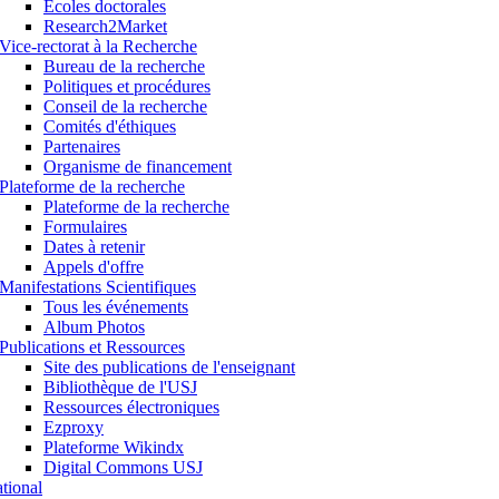
Ecoles doctorales
Research2Market
Vice-rectorat à la Recherche
Bureau de la recherche
Politiques et procédures
Conseil de la recherche
Comités d'éthiques
Partenaires
Organisme de financement
Plateforme de la recherche
Plateforme de la recherche
Formulaires
Dates à retenir
Appels d'offre
Manifestations Scientifiques
Tous les événements
Album Photos
Publications et Ressources
Site des publications de l'enseignant
Bibliothèque de l'USJ
Ressources électroniques
Ezproxy
Plateforme Wikindx
Digital Commons USJ
ational