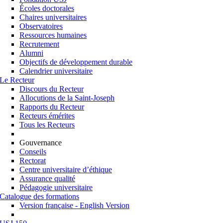
Écoles doctorales
Chaires universitaires
Observatoires
Ressources humaines
Recrutement
Alumni
Objectifs de développement durable
Calendrier universitaire
Le Recteur
Discours du Recteur
Allocutions de la Saint-Joseph
Rapports du Recteur
Recteurs émérites
Tous les Recteurs
Gouvernance
Conseils
Rectorat
Centre universitaire d’éthique
Assurance qualité
Pédagogie universitaire
Catalogue des formations
Version française - English Version