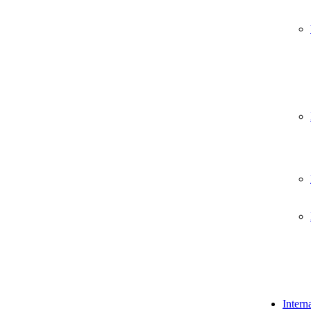
Intern