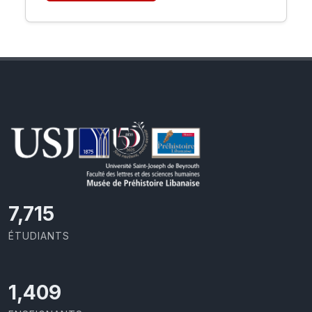
9,875
ÉTUDIANTS
1,804