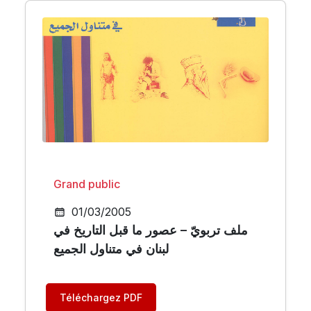
Grand public
01/03/2005
ملف تربويّ – عصور ما قبل التاريخ في
لبنان في متناول الجميع
Téléchargez PDF