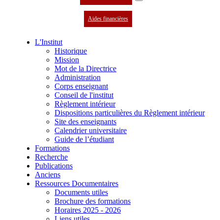
Aides financières
L'Institut
Historique
Mission
Mot de la Directrice
Administration
Corps enseignant
Conseil de l'institut
Règlement intérieur
Dispositions particulières du Règlement intérieur
Site des enseignants
Calendrier universitaire
Guide de l’étudiant
Formations
Recherche
Publications
Anciens
Ressources Documentaires
Documents utiles
Brochure des formations
Horaires 2025 - 2026
Liens utiles