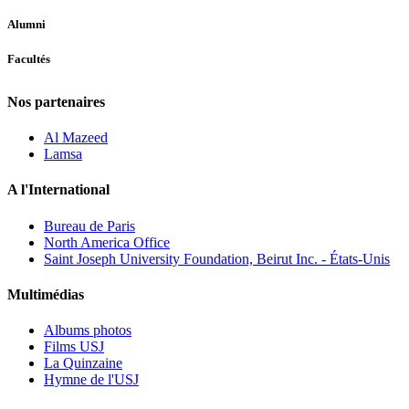
Alumni
Facultés
Nos partenaires
Al Mazeed
Lamsa
A l'International
Bureau de Paris
North America Office
Saint Joseph University Foundation, Beirut Inc. - États-Unis
Multimédias
Albums photos
Films USJ
La Quinzaine
Hymne de l'USJ