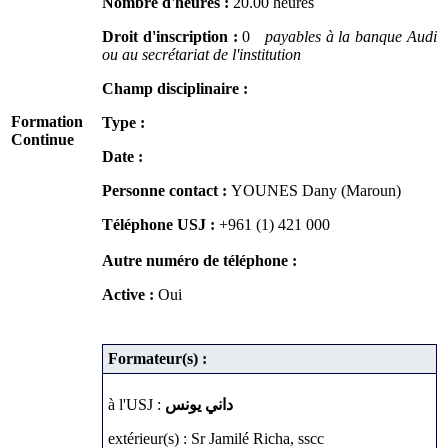
Nombre d'heures :
20.00 heures
Droit d'inscription :
0
payables à la banque Audi
ou au secrétariat de l'institution
Champ disciplinaire :
Formation
Type :
Continue
Date :
Personne contact :
YOUNES Dany (Maroun)
Téléphone USJ :
+961 (1) 421 000
Autre numéro de téléphone :
Active :
Oui
Formateur(s) :
à l'USJ :
داني يونس
extérieur(s) : Sr Jamilé Richa, sscc