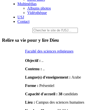
Multimédias
Albums photos
Vidéothèque
USJ
Contact
Relire sa vie pour y lire Dieu
Faculté des sciences religieuses
Objectif :
..
Contenu :
..
Langue(s) d'enseignement :
Arabe
Forme :
Présentiel
Capacité d'accueil :
38
candidats
Lieu :
Campus des sciences humaines