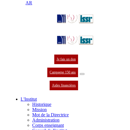
AR
Je fais un don
Campagne 150 ans
Aides financières
L'Institut
Historique
Mission
Mot de la Directrice
Administration
Corps enseignant