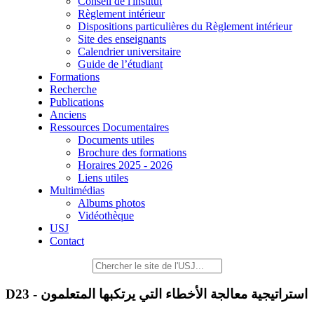
Conseil de l'institut
Règlement intérieur
Dispositions particulières du Règlement intérieur
Site des enseignants
Calendrier universitaire
Guide de l’étudiant
Formations
Recherche
Publications
Anciens
Ressources Documentaires
Documents utiles
Brochure des formations
Horaires 2025 - 2026
Liens utiles
Multimédias
Albums photos
Vidéothèque
USJ
Contact
D23 - استراتيجية معالجة الأخطاء التي يرتكبها المتعلمون