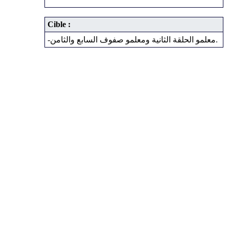
Cible :
-معلمو الحلقة الثانية ومعلمو صفوف السابع والثامن.