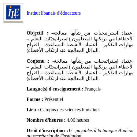
Institut libanais d'éducateurs
Objectif :
-اعتماد استراتيجيات من شأنها معالجة
الأخطاء التي يرتكبها المتعلّمون (استراتيجيّات التعلّم –
مهارات التفكير – اعتماد الأنشطة المساعدة – اقتراح
البدائل المعالجة عند ارتكاب الأخطاء).
Contenu :
-اعتماد استراتيجيات من شأنها معالجة
الأخطاء التي يرتكبها المتعلّمون (استراتيجيّات التعلّم –
مهارات التفكير – اعتماد الأنشطة المساعدة – اقتراح
البدائل المعالجة عند ارتكاب الأخطاء).
Langue(s) d'enseignement :
Français
Forme :
Présentiel
Lieu :
Campus des sciences humaines
Nombre d'heures :
4.00 heures
Droit d'inscription :
0
payables à la banque Audi ou
au secrétariat de l'institution