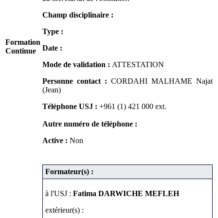
Champ disciplinaire :
Type :
Formation
Date :
Continue
Mode de validation :
ATTESTATION
Personne contact :
CORDAHI MALHAME Najat
(Jean)
Téléphone USJ :
+961 (1) 421 000
ext.
Autre numéro de téléphone :
Active :
Non
Formateur(s) :
à l'USJ :
Fatima DARWICHE MEFLEH
extérieur(s) :