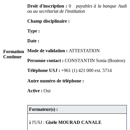
Droit d'inscription :
0
payables à la banque Audi
ou au secrétariat de l'institution
Champ disciplinaire :
Type :
Date :
Mode de validation :
ATTESTATION
Formation
Continue
Personne contact :
CONSTANTIN Sonia (Boutros)
Téléphone USJ :
+961 (1) 421 000
ext. 5714
Autre numéro de téléphone :
Active :
Oui
Formateur(s) :
à l'USJ :
Gisèle MOURAD CANALE