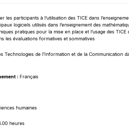
iser les participants à l’utilisation des TICE dans l’enseign
ncipaux logiciels utilisés dans l’enseignement des mathémat
chniques pratiques pour la mise en place et l’usage des TIC
ans les évaluations formatives et sommatives
es Technologies de l’Information et de la Communication 
nement :
Français
iences humaines
4.00 heures