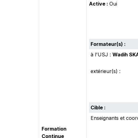
Active :
Oui
Formateur(s) :
à l'USJ :
Wadih SKA
extérieur(s) :
Cible :
Enseignants et coo
Formation
Continue