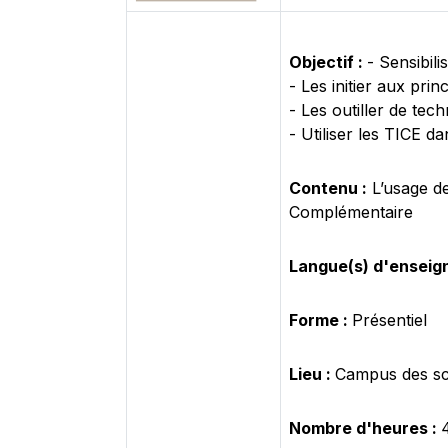
Objectif :
- Sensibil
- Les initier aux pri
- Les outiller de te
- Utiliser les TICE d
Contenu :
L’usage d
Complémentaire
Langue(s) d'enseig
Forme :
Présentiel
Lieu :
Campus des sc
Nombre d'heures :