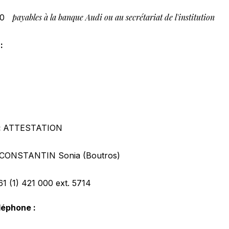
payables à la banque Audi ou au secrétariat de l'institution
0
:
:
ATTESTATION
CONSTANTIN Sonia (Boutros)
61 (1) 421 000
ext. 5714
léphone :