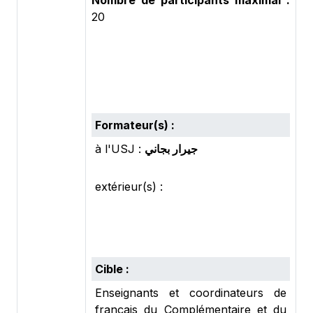
Nombre de participants maximal :
20
Formateur(s) :
à l'USJ :
جيرار بجاني
extérieur(s) :
Cible :
Enseignants et coordinateurs de
français du Complémentaire et du