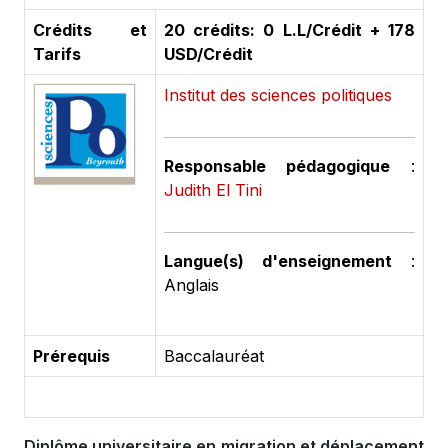
Crédits et
20 crédits: 0 L.L/Crédit + 178
Tarifs
USD/Crédit
Institut des sciences politiques
Responsable pédagogique
:
Judith El Tini
Langue(s) d'enseignement
:
Anglais
Prérequis
Baccalauréat
Diplôme universitaire en migration et déplacement