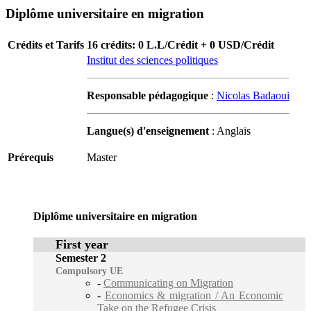
Diplôme universitaire en migration
Crédits et Tarifs
16 crédits: 0 L.L/Crédit + 0 USD/Crédit
Institut des sciences politiques
Responsable pédagogique
:
Nicolas Badaoui
Langue(s) d'enseignement
: Anglais
Prérequis
Master
Diplôme universitaire en migration
First year
Semester 2
Compulsory UE
-
Communicating on Migration
-
Economics & migration / An Economic
Take on the Refugee Crisis