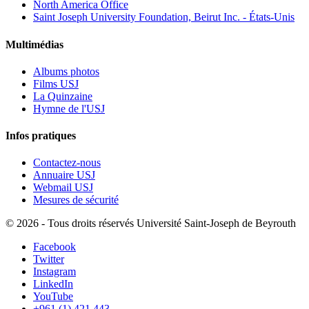
North America Office
Saint Joseph University Foundation, Beirut Inc. - États-Unis
Multimédias
Albums photos
Films USJ
La Quinzaine
Hymne de l'USJ
Infos pratiques
Contactez-nous
Annuaire USJ
Webmail USJ
Mesures de sécurité
©
2026 - Tous droits réservés Université Saint-Joseph de Beyrouth
Facebook
Twitter
Instagram
LinkedIn
YouTube
+961 (1) 421 443