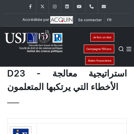
Facebook
Twitter
Instagram
LinkedIn
YouTube
+961 (1) 421 443
isp@usj.ed
Accréditée par
Se connecter
FR
Je fais un don
Campagne 150 ans
Aides financières
D23 - استراتيجية معالجة
الأخطاء التي يرتكبها المتعلمون