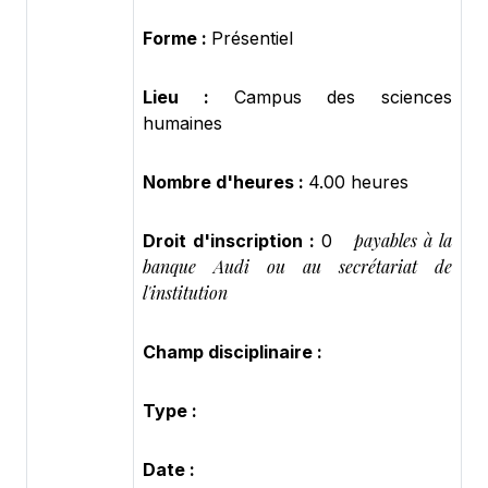
Forme :
Présentiel
Lieu :
Campus des sciences
humaines
Nombre d'heures :
4.00 heures
payables à la
Droit d'inscription :
0
banque Audi ou au secrétariat de
l'institution
Champ disciplinaire :
Type :
Date :