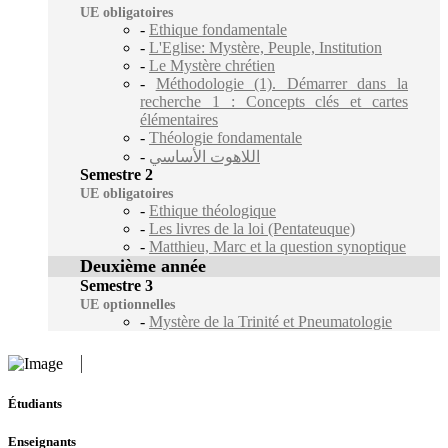
UE obligatoires
-
Ethique fondamentale
-
L'Eglise: Mystère, Peuple, Institution
-
Le Mystère chrétien
-
Méthodologie (1). Démarrer dans la
recherche 1 : Concepts clés et cartes
élémentaires
-
Théologie fondamentale
-
اللاهوت الأساسي
Semestre 2
UE obligatoires
-
Ethique théologique
-
Les livres de la loi (Pentateuque)
-
Matthieu, Marc et la question synoptique
Deuxième année
Semestre 3
UE optionnelles
-
Mystère de la Trinité et Pneumatologie
Étudiants
Enseignants