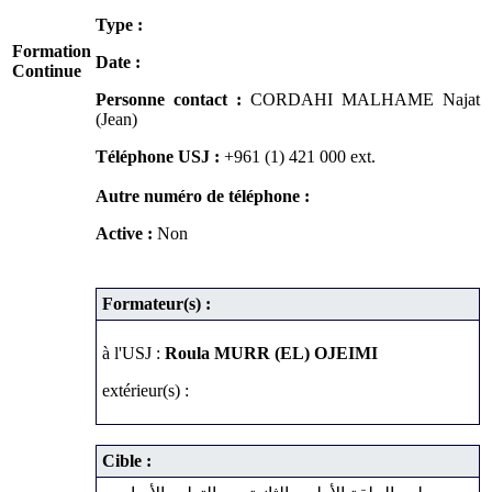
Type :
Formation
Date :
Continue
Personne contact :
CORDAHI MALHAME Najat
(Jean)
Téléphone USJ :
+961 (1) 421 000
ext.
Autre numéro de téléphone :
Active :
Non
Formateur(s) :
à l'USJ :
Roula MURR (EL) OJEIMI
extérieur(s) :
Cible :