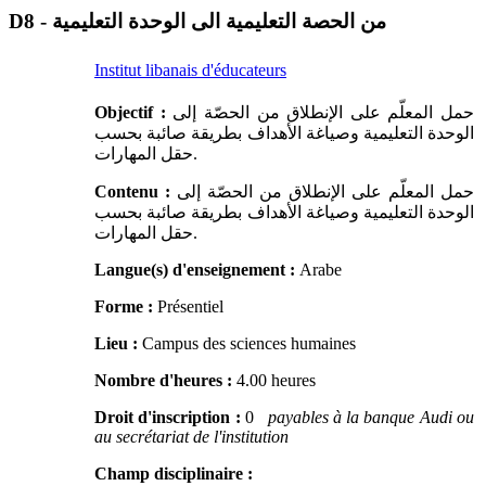
D8 - من الحصة التعليمية الى الوحدة التعليمية
Institut libanais d'éducateurs
Objectif :
حمل المعلّم على الإنطلاق من الحصّة إلى
الوحدة التعليمية وصياغة الأهداف بطريقة صائبة بحسب
حقل المهارات.
Contenu :
حمل المعلّم على الإنطلاق من الحصّة إلى
الوحدة التعليمية وصياغة الأهداف بطريقة صائبة بحسب
حقل المهارات.
Langue(s) d'enseignement :
Arabe
Forme :
Présentiel
Lieu :
Campus des sciences humaines
Nombre d'heures :
4.00 heures
Droit d'inscription :
0
payables à la banque Audi ou
au secrétariat de l'institution
Champ disciplinaire :