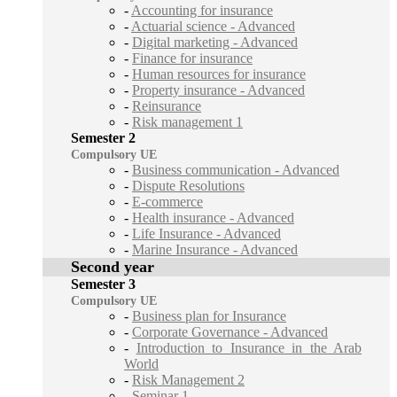
-
Accounting for insurance
-
Actuarial science - Advanced
-
Digital marketing - Advanced
-
Finance for insurance
-
Human resources for insurance
-
Property insurance - Advanced
-
Reinsurance
-
Risk management 1
Semester 2
Compulsory UE
-
Business communication - Advanced
-
Dispute Resolutions
-
E-commerce
-
Health insurance - Advanced
-
Life Insurance - Advanced
-
Marine Insurance - Advanced
Second year
Semester 3
Compulsory UE
-
Business plan for Insurance
-
Corporate Governance - Advanced
-
Introduction to Insurance in the Arab
World
-
Risk Management 2
-
Seminar 1