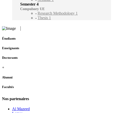
Semester 4
Compulsory UE
-
Research Methodology 1
-
Thesis 1
Étudiants
Enseignants
Doctorants
+
Alumni
Facultés
Nos partenaires
Al Mazeed