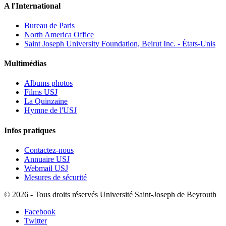
A l'International
Bureau de Paris
North America Office
Saint Joseph University Foundation, Beirut Inc. - États-Unis
Multimédias
Albums photos
Films USJ
La Quinzaine
Hymne de l'USJ
Infos pratiques
Contactez-nous
Annuaire USJ
Webmail USJ
Mesures de sécurité
©
2026 - Tous droits réservés Université Saint-Joseph de Beyrouth
Facebook
Twitter