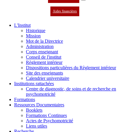
Aides financières
L'Institut
Historique
Mission
Mot de la Directrice
Administration
Corps enseignant
Conseil de l'institut
Règlement intérieur
Dispositions particulières du Règlement intérieur
Site des enseignants
Calendrier universitaire
Institutions rattachées
Centre de diagnostic, de soins et de recherche en
psychomotricité
Formations
Ressources Documentaires
Booklets
Formations Continues
Actes de Psychomotricité
Liens utiles
Recherche