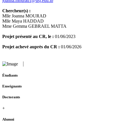
joanna.mourad1@usj.edu.lb
Chercheur(s) :
Mlle Joanna MOURAD
Mlle Maya HADDAD
Mme Gemma GEBRAEL MATTA
Projet présenté au CR, le :
01/06/2023
Projet achevé auprès du CR :
01/06/2026
Étudiants
Enseignants
Doctorants
+
Alumni