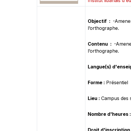
Institut libanais d'
Objectif :
-Amener
l’orthographe.
Contenu :
-Amener
l’orthographe.
Langue(s) d'ense
Forme :
Présentiel
Lieu :
Campus des 
Nombre d'heures 
Droit d'inscription