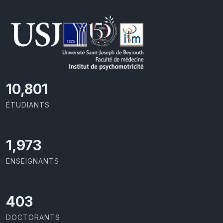
11,418
ÉTUDIANTS
2,086
ENSEIGNANTS
426
DOCTORANTS