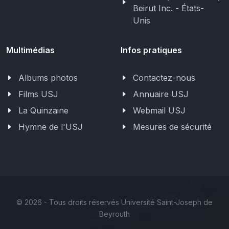
Beirut Inc. - États-
Unis
Multimédias
Infos pratiques
Albums photos
Contactez-nous
Films USJ
Annuaire USJ
La Quinzaine
Webmail USJ
Hymne de l'USJ
Mesures de sécurité
©
2026 - Tous droits réservés Université Saint-Joseph de
Beyrouth