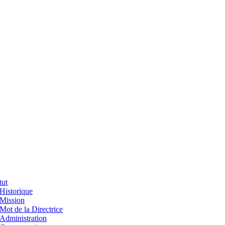
tut
Historique
Mission
Mot de la Directrice
Administration