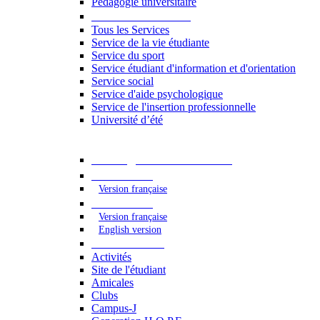
Pédagogie universitaire
Services étudiants
Tous les Services
Service de la vie étudiante
Service du sport
Service étudiant d'information et d'orientation
Service social
Service d'aide psychologique
Service de l'insertion professionnelle
Université d’été
Catalogue des formations
2023 - 2024
Version française
2024 - 2025
Version française
English version
Vie étudiante
Activités
Site de l'étudiant
Amicales
Clubs
Campus-J