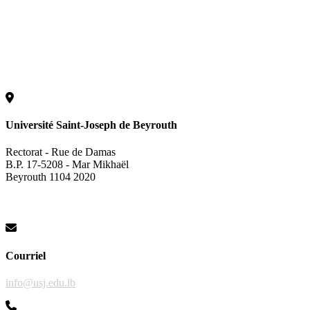
Université Saint-Joseph de Beyrouth
Rectorat - Rue de Damas
B.P. 17-5208 - Mar Mikhaël
Beyrouth 1104 2020
Courriel
info@usj.edu.lb