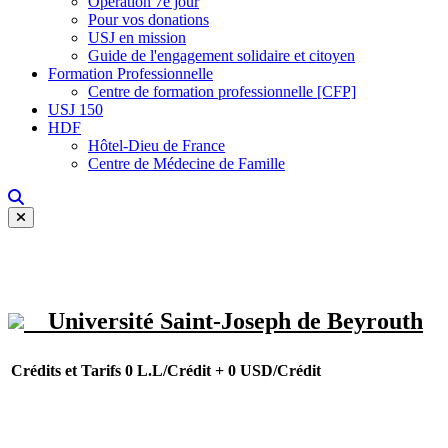
Opération 7e jour
Pour vos donations
USJ en mission
Guide de l'engagement solidaire et citoyen
Formation Professionnelle
Centre de formation professionnelle [CFP]
USJ 150
HDF
Hôtel-Dieu de France
Centre de Médecine de Famille
Université Saint-Joseph de Beyrouth
Crédits et Tarifs
0 L.L/Crédit + 0 USD/Crédit