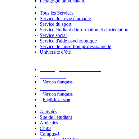
Pédagogie universitaire
Services étudiants
Tous les Services
Service de la vie étudiante
Service du sport
Service étudiant d'information et d'orientation
Service social
Service d'aide psychologique
Service de l'insertion professionnelle
Université d’été
Catalogue des formations
2023 - 2024
Version française
2024 - 2025
Version française
English version
Vie étudiante
Activités
Site de l'étudiant
Amicales
Clubs
Campus-J