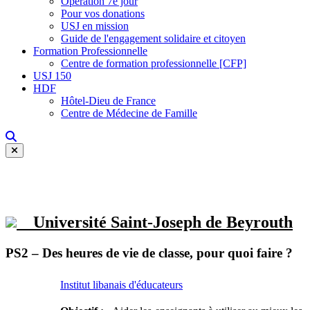
Opération 7e jour
Pour vos donations
USJ en mission
Guide de l'engagement solidaire et citoyen
Formation Professionnelle
Centre de formation professionnelle [CFP]
USJ 150
HDF
Hôtel-Dieu de France
Centre de Médecine de Famille
Université Saint-Joseph de Beyrouth
PS2 – Des heures de vie de classe, pour quoi faire ?
Institut libanais d'éducateurs