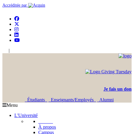
Accréditée par
|
En
Ar
Je fais un don
Étudiants
Enseignants/Employés
Alumni
Menu
L'Université
L'USJ
À propos
Campus