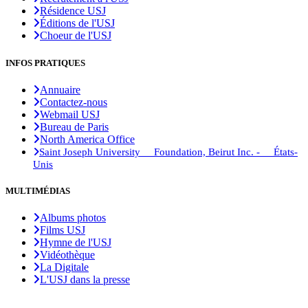
Résidence USJ
Éditions de l'USJ
Choeur de l'USJ
INFOS PRATIQUES
Annuaire
Contactez-nous
Webmail USJ
Bureau de Paris
North America Office
Saint Joseph University Foundation, Beirut Inc. - États-
Unis
MULTIMÉDIAS
Albums photos
Films USJ
Hymne de l'USJ
Vidéothèque
La Digitale
L'USJ dans la presse