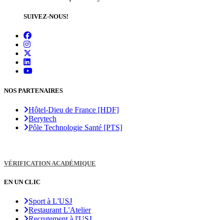
SUIVEZ-NOUS!
NOS PARTENAIRES
Hôtel-Dieu de France [HDF]
Berytech
Pôle Technologie Santé [PTS]
VÉRIFICATION ACADÉMIQUE
EN UN CLIC
Sport à L'USJ
Restaurant L'Atelier
Recrutement à l'USJ