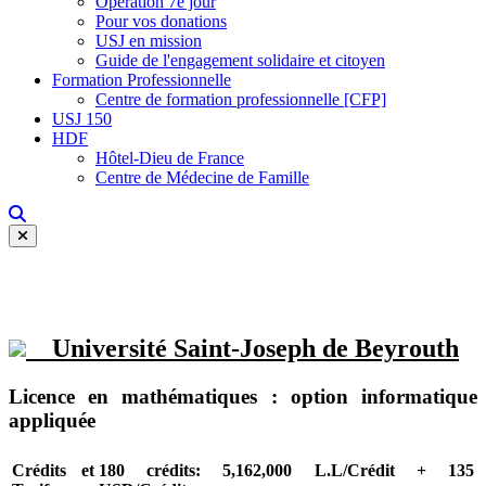
Opération 7e jour
Pour vos donations
USJ en mission
Guide de l'engagement solidaire et citoyen
Formation Professionnelle
Centre de formation professionnelle [CFP]
USJ 150
HDF
Hôtel-Dieu de France
Centre de Médecine de Famille
Université Saint-Joseph de Beyrouth
Licence en mathématiques : option informatique
appliquée
Crédits et
180 crédits: 5,162,000 L.L/Crédit + 135