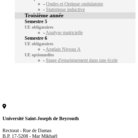
-
Ondes et Optique ondulatoire
-
Statistique inductive
Troisième année
Semestre 5
UE obligatoires
-
Analyse matricielle
Semestre 6
UE obligatoires
-
Anglais Niveau A
UE optionnelles
-
Stage d'enseignement dans une école
Université Saint-Joseph de Beyrouth
Rectorat - Rue de Damas
B.P. 17-5208 - Mar Mikhaël