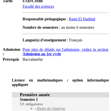
Tarifs
USD/Crédit
Faculté des sciences
Responsable pédagogique
:
Rami El Haddad
Nombre de semestres
: au moins 6 semestres
Langue(s) d'enseignement
: Français
Admission
Pour plus de détails sur l'admission, visitez la section
:
Admission au 1er cycle
Prérequis
Baccalauréat
Licence en mathématiques : option informatique
appliquée
Première année
Semestre 1
UE obligatoires
-
Bases de l'analyse