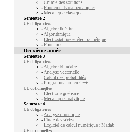
-
Chimie des solutions
-
Fondements mathématiques
-
Mécanique classique
Semestre 2
UE obligatoires
-
Algèbre linéaire
-
Algorithmique
-
Electrostatique et électrocinétique
-
Fonctions
Deuxième année
Semestre 3
UE obligatoires
-
Algèbre bilinéaire
-
Analyse vectorielle
-
Calcul des probabilités
-
Programmation en C++
UE optionnelles
-
Électromagnétisme
-
Mécanique analytique
Semestre 4
UE obligatoires
-
Analyse numérique
-
Etude des séries
-
Logiciel de calcul numérique : Matlab
UE optionnelles