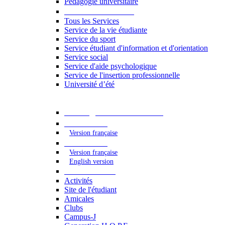
Pédagogie universitaire
Services étudiants
Tous les Services
Service de la vie étudiante
Service du sport
Service étudiant d'information et d'orientation
Service social
Service d'aide psychologique
Service de l'insertion professionnelle
Université d’été
Catalogue des formations
2023 - 2024
Version française
2024 - 2025
Version française
English version
Vie étudiante
Activités
Site de l'étudiant
Amicales
Clubs
Campus-J