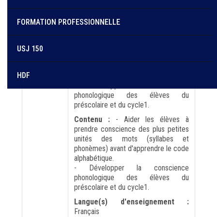
FORMATION PROFESSIONNELLE
Objectif :
- Aider les élèves à
prendre conscience des plus petites
unités des mots (syllabes et
USJ 150
phonèmes) avant d'apprendre le code
alphabétique.
HDF
- Développer la conscience
phonologique des élèves du
préscolaire et du cycle1.
Contenu :
- Aider les élèves à
prendre conscience des plus petites
unités des mots (syllabes et
phonèmes) avant d'apprendre le code
alphabétique.
- Développer la conscience
phonologique des élèves du
préscolaire et du cycle1.
Langue(s) d'enseignement :
Français