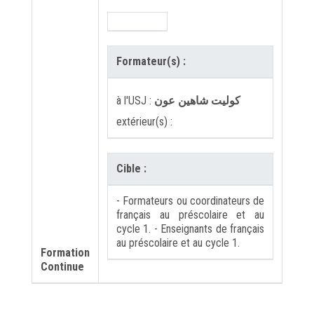
Formateur(s) :
à l'USJ :
كوليت شاهين عون
extérieur(s) :
Cible :
- Formateurs ou coordinateurs de
français au préscolaire et au
cycle 1. - Enseignants de français
au préscolaire et au cycle 1.
Formation
Continue