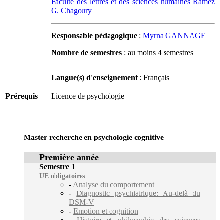
Faculté des lettres et des sciences humaines Ramez
G. Chagoury
Responsable pédagogique
:
Myrna GANNAGE
Nombre de semestres
: au moins 4 semestres
Langue(s) d'enseignement
: Français
Prérequis
Licence de psychologie
Master recherche en psychologie cognitive
Première année
Semestre 1
UE obligatoires
-
Analyse du comportement
-
Diagnostic psychiatrique: Au-delà du
DSM-V
-
Emotion et cognition
-
Histoire et philosophie des sciences