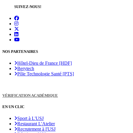
SUIVEZ-NOUS!
NOS PARTENAIRES
Hôtel-Dieu de France [HDF]
Berytech
Pôle Technologie Santé [PTS]
VÉRIFICATION ACADÉMIQUE
EN UN CLIC
Sport à L'USJ
Restaurant L'Atelier
Recrutement à l'USJ