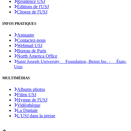
Résidence USJ
Éditions de l'USJ
Choeur de l'USJ
INFOS PRATIQUES
Annuaire
Contactez-nous
Webmail USJ
Bureau de Paris
North America Office
Saint Joseph University Foundation, Beirut Inc. - États-
Unis
MULTIMÉDIAS
Albums photos
Films USJ
Hymne de l'USJ
Vidéothèque
La Digitale
L'USJ dans la presse