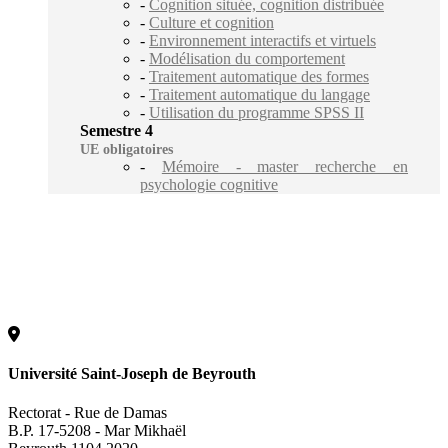
-
Cognition située, cognition distribuée
-
Culture et cognition
-
Environnement interactifs et virtuels
-
Modélisation du comportement
-
Traitement automatique des formes
-
Traitement automatique du langage
-
Utilisation du programme SPSS II
Semestre 4
UE obligatoires
-
Mémoire - master recherche en
psychologie cognitive
Université Saint-Joseph de Beyrouth
Rectorat - Rue de Damas
B.P. 17-5208 - Mar Mikhaël