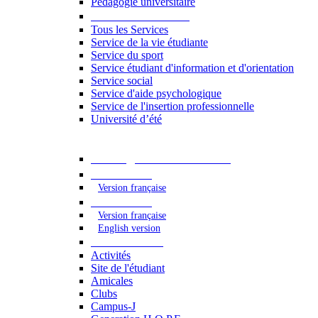
Pédagogie universitaire
Services étudiants
Tous les Services
Service de la vie étudiante
Service du sport
Service étudiant d'information et d'orientation
Service social
Service d'aide psychologique
Service de l'insertion professionnelle
Université d’été
Catalogue des formations
2023 - 2024
Version française
2024 - 2025
Version française
English version
Vie étudiante
Activités
Site de l'étudiant
Amicales
Clubs
Campus-J