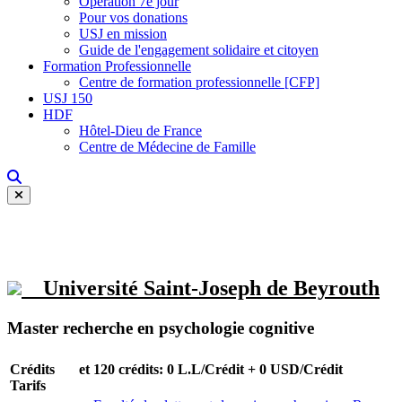
Opération 7e jour
Pour vos donations
USJ en mission
Guide de l'engagement solidaire et citoyen
Formation Professionnelle
Centre de formation professionnelle [CFP]
USJ 150
HDF
Hôtel-Dieu de France
Centre de Médecine de Famille
Université Saint-Joseph de Beyrouth
Master recherche en psychologie cognitive
Crédits et
120 crédits: 0 L.L/Crédit + 0 USD/Crédit
Tarifs