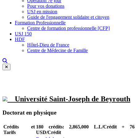
Opération 7e jour
Pour vos donations
USJ en mission
Guide de l'engagement solidaire et citoyen
Formation Professionnelle
Centre de formation professionnelle [CFP]
USJ 150
HDF
Hôtel-Dieu de France
Centre de Médecine de Famille
Université Saint-Joseph de Beyrouth
Doctorat en physique
Crédits et
180 crédits: 2,865,000 L.L/Crédit + 76
Tarifs
USD/Crédit