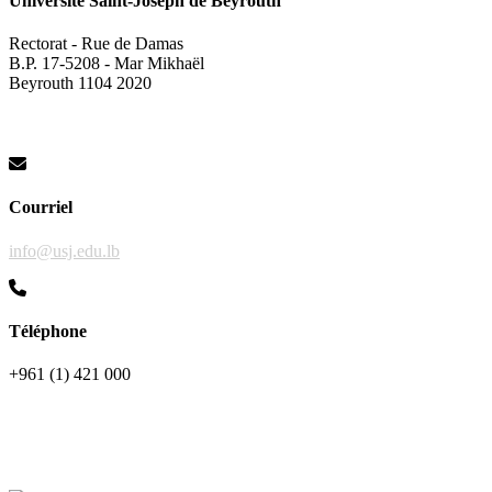
Université Saint-Joseph de Beyrouth
Rectorat - Rue de Damas
B.P. 17-5208 - Mar Mikhaël
Beyrouth 1104 2020
Courriel
info@usj.edu.lb
Téléphone
+961 (1) 421 000