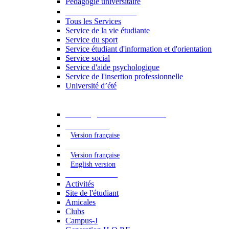
Pédagogie universitaire
Services étudiants
Tous les Services
Service de la vie étudiante
Service du sport
Service étudiant d'information et d'orientation
Service social
Service d'aide psychologique
Service de l'insertion professionnelle
Université d’été
Catalogue des formations
2023 - 2024
Version française
2024 - 2025
Version française
English version
Vie étudiante
Activités
Site de l'étudiant
Amicales
Clubs
Campus-J