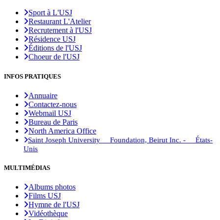
Sport à L'USJ
Restaurant L'Atelier
Recrutement à l'USJ
Résidence USJ
Éditions de l'USJ
Choeur de l'USJ
INFOS PRATIQUES
Annuaire
Contactez-nous
Webmail USJ
Bureau de Paris
North America Office
Saint Joseph University Foundation, Beirut Inc. - États-
Unis
MULTIMÉDIAS
Albums photos
Films USJ
Hymne de l'USJ
Vidéothèque