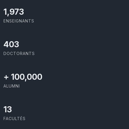
2,142
ENSEIGNANTS
437
DOCTORANTS
+
100,000
ALUMNI
13
FACULTÉS