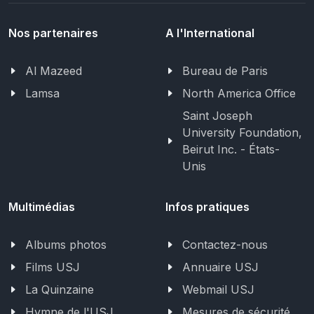
Nos partenaires
A l'International
Al Mazeed
Bureau de Paris
Lamsa
North America Office
Saint Joseph
University Foundation,
Beirut Inc. - États-
Unis
Multimédias
Infos pratiques
Albums photos
Contactez-nous
Films USJ
Annuaire USJ
La Quinzaine
Webmail USJ
Hymne de l'USJ
Mesures de sécurité