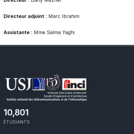
Directeur
: Dany Mezher
Directeur adjoint
: Marc Ibrahim
Assistante
: Mme Salma Yaghi
11,727
ÉTUDIANTS