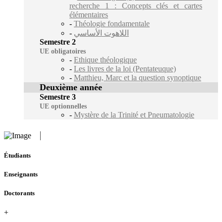
recherche 1 : Concepts clés et cartes
élémentaires
-
Théologie fondamentale
-
اللاهوت الأساسي
Semestre 2
UE obligatoires
-
Ethique théologique
-
Les livres de la loi (Pentateuque)
-
Matthieu, Marc et la question synoptique
Deuxième année
Semestre 3
UE optionnelles
-
Mystère de la Trinité et Pneumatologie
Étudiants
Enseignants
Doctorants
+