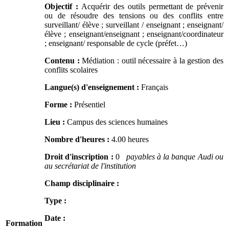
Objectif :
Acquérir des outils permettant de prévenir
ou de résoudre des tensions ou des conflits entre
surveillant/ élève ; surveillant / enseignant ; enseignant/
élève ; enseignant/enseignant ; enseignant/coordinateur
; enseignant/ responsable de cycle (préfet…)
Contenu :
Médiation : outil nécessaire à la gestion des
conflits scolaires
Langue(s) d'enseignement :
Français
Forme :
Présentiel
Lieu :
Campus des sciences humaines
Nombre d'heures :
4.00 heures
Droit d'inscription :
0
payables à la banque Audi ou
au secrétariat de l'institution
Champ disciplinaire :
Type :
Date :
Formation