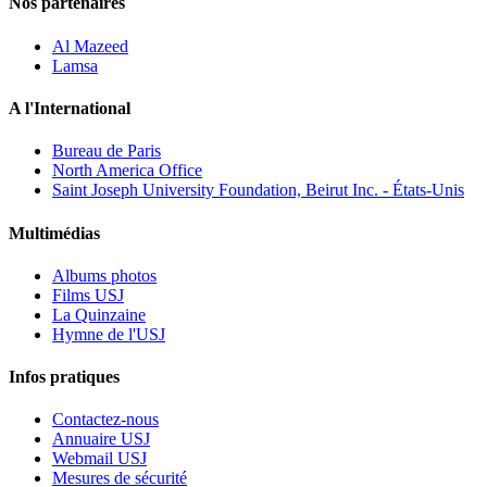
Nos partenaires
Al Mazeed
Lamsa
A l'International
Bureau de Paris
North America Office
Saint Joseph University Foundation, Beirut Inc. - États-Unis
Multimédias
Albums photos
Films USJ
La Quinzaine
Hymne de l'USJ
Infos pratiques
Contactez-nous
Annuaire USJ
Webmail USJ
Mesures de sécurité