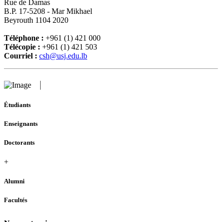
Rue de Damas
B.P. 17-5208 - Mar Mikhael
Beyrouth 1104 2020
Téléphone :
+961 (1) 421 000
Télécopie :
+961 (1) 421 503
Courriel :
csh@usj.edu.lb
Étudiants
Enseignants
Doctorants
+
Alumni
Facultés