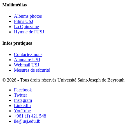
Multimédias
Albums photos
Films USJ
La Quinzaine
Hymne de l'USJ
Infos pratiques
Contactez-nous
Annuaire USJ
Webmail USJ
Mesures de sécurité
©
2026 - Tous droits réservés Université Saint-Joseph de Beyrouth
Facebook
Twitter
Instagram
LinkedIn
YouTube
+961 (1) 421 548
ile@usj.edu.lb