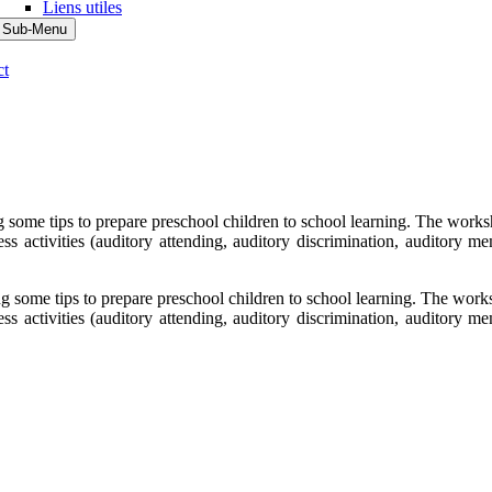
Liens utiles
 Sub-Menu
ct
some tips to prepare preschool children to school learning. The worksho
 activities (auditory attending, auditory discrimination, auditory memo
 some tips to prepare preschool children to school learning. The worksh
 activities (auditory attending, auditory discrimination, auditory memo