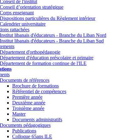
Conseil de l'institut
Conseil d’orientation stratégique
Corps enseignant
Dispositions particulières du Règlement intérieur
Calendrier universitaire
utions rattachées
Institut libanais d'éducateurs - Branche du Liban Nord
Institut libanais d'éducateurs - Branche du Liban Sud
tements
Département d'orthopédagogie
Département d'éducation préscolaire et primaire
Département de formation continue de l'ILE
tions
ents
Documents de références
Brochure de formations
Référentiel de compétences
Première année
Deuxième année
Troisième année
Master
Documents administratifs
Documents pédagogiques
Publications
Colloque 65ans ILE