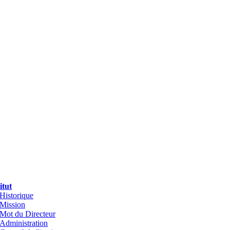
itut
Historique
Mission
Mot du Directeur
Administration