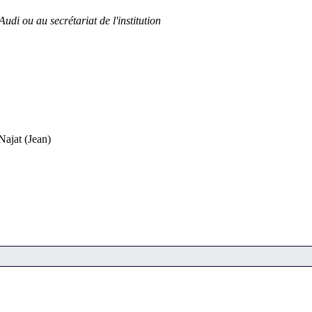
udi ou au secrétariat de l'institution
at (Jean)