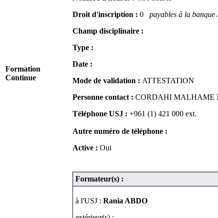
Droit d'inscription :
0
payables à la banque A
Champ disciplinaire :
Type :
Date :
Formation
Continue
Mode de validation :
ATTESTATION
Personne contact :
CORDAHI MALHAME Naj
Téléphone USJ :
+961 (1) 421 000
ext.
Autre numéro de téléphone :
Active :
Oui
Formateur(s) :
à l'USJ :
Rania ABDO
extérieur(s) :