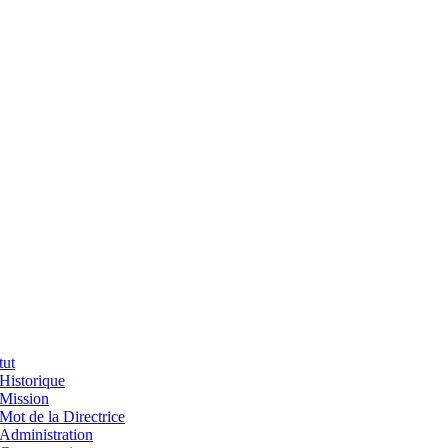
tut
Historique
Mission
Mot de la Directrice
Administration