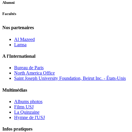
Alumni
Facultés
Nos partenaires
Al Mazeed
Lamsa
A l'International
Bureau de Paris
North America Office
Saint Joseph University Foundation, Beirut Inc. - États-Unis
Multimédias
Albums photos
Films USJ
La Quinzaine
Hymne de l'USJ
Infos pratiques