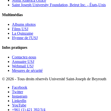
North America Office
Saint Joseph University Foundation, Beirut Inc. - États-Unis
Multimédias
Albums photos
Films USJ
La Quinzaine
Hymne de l'USJ
Infos pratiques
Contactez-nous
Annuaire USJ
Webmail USJ
Mesures de sécurité
©
2026 - Tous droits réservés Université Saint-Joseph de Beyrouth
Facebook
Twitter
Instagram
LinkedIn
YouTube
+961 (1) 421 392/3/4