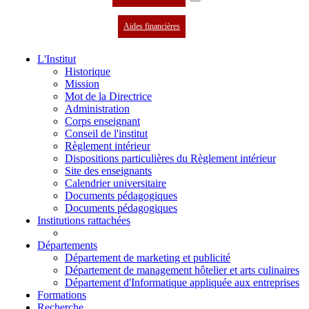
Aides financières
L'Institut
Historique
Mission
Mot de la Directrice
Administration
Corps enseignant
Conseil de l'institut
Règlement intérieur
Dispositions particulières du Règlement intérieur
Site des enseignants
Calendrier universitaire
Documents pédagogiques
Documents pédagogiques
Institutions rattachées
Départements
Département de marketing et publicité
Département de management hôtelier et arts culinaires
Département d'Informatique appliquée aux entreprises
Formations
Recherche