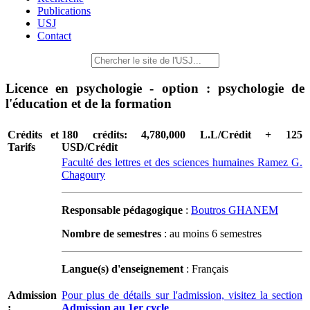
Publications
USJ
Contact
Licence en psychologie - option : psychologie de
l'éducation et de la formation
Crédits et
180 crédits: 4,780,000 L.L/Crédit + 125
Tarifs
USD/Crédit
Faculté des lettres et des sciences humaines Ramez G.
Chagoury
Responsable pédagogique
:
Boutros GHANEM
Nombre de semestres
: au moins 6 semestres
Langue(s) d'enseignement
: Français
Admission
Pour plus de détails sur l'admission, visitez la section
:
Admission au 1er cycle