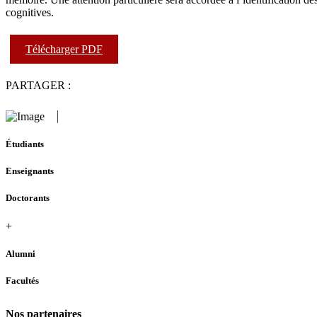
cognitives.
Télécharger PDF
PARTAGER :
Étudiants
Enseignants
Doctorants
+
Alumni
Facultés
Nos partenaires