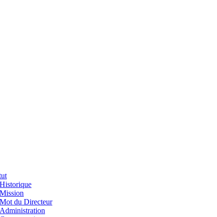
tut
Historique
Mission
Mot du Directeur
Administration