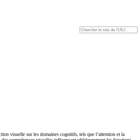
on visuelle sur les domaines cognitifs, tels que l’attention et la
on des compétences visuelles influençant ultérieurement les fonctions