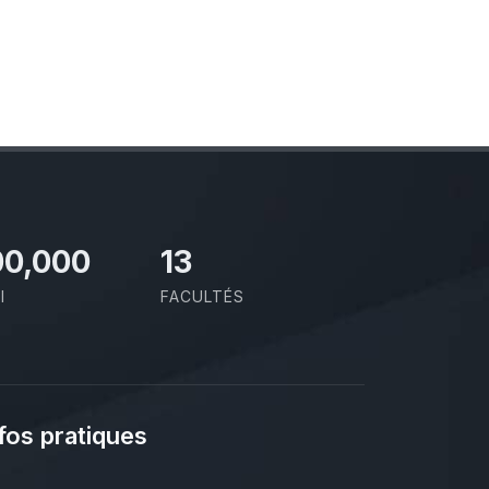
00,000
13
I
FACULTÉS
fos pratiques