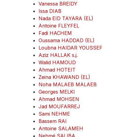
Vanessa BREIDY
Issa DIAB
Nada EID TAYARA (EL)
Antoine FLEYFEL
Fadi HACHEM
Oussama HADDAD (EL)
Loubna HAIDAR YOUSSEF
Aziz HALLAK s.j.
Walid HAMOUD
Ahmad HOTEIT
Zeina KHAWAND (EL)
Noha MALAEB MALAEB
Georges MELKI
Ahmad MOHSEN
Jad MOUFARREJ
Sami NEHME
Bassem RAI
Antoine SALAMEH
Nehmé SALIBA