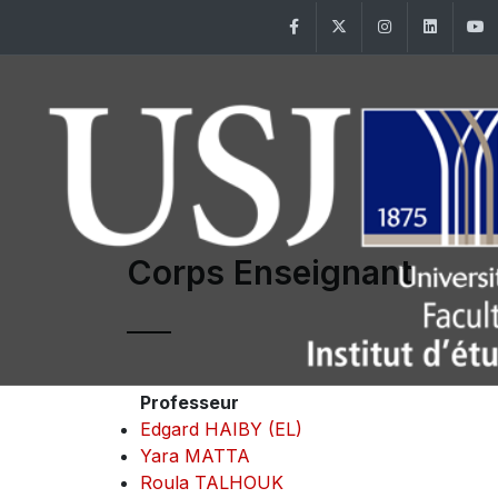
Facebook
Twitter
Instagram
Linke
Corps Enseignant
Professeur
Edgard HAIBY (EL)
Yara MATTA
Roula TALHOUK