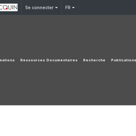
Se connecter
FR
mations
Ressources Documentaires
Recherche
Publication