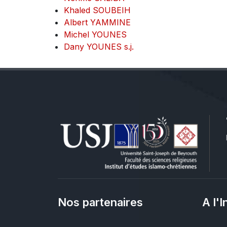
Khaled SOUBEIH
Albert YAMMINE
Michel YOUNES
Dany YOUNES s.j.
Nos partenaires
A l'I